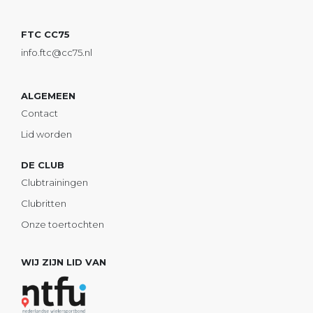
FTC CC75
info.ftc@cc75.nl
ALGEMEEN
Contact
Lid worden
DE CLUB
Clubtrainingen
Clubritten
Onze toertochten
WIJ ZIJN LID VAN