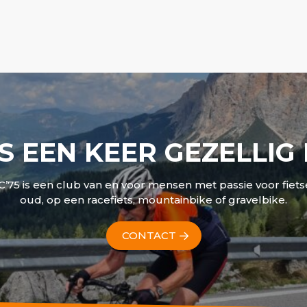
S EEN KEER GEZELLIG
C’75 is een club van en voor mensen met passie voor fiets
oud, op een racefiets, mountainbike of gravelbike.
CONTACT