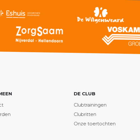
MEEN
DE CLUB
ct
Clubtrainingen
orden
Clubritten
Onze toertochten