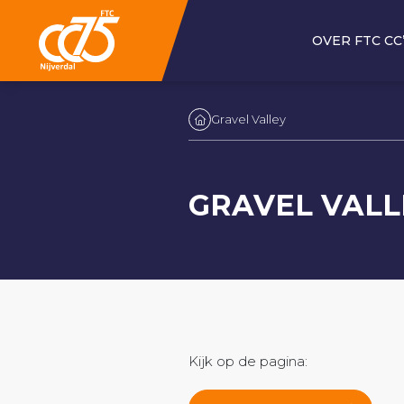
OVER FTC CC
Gravel Valley
GRAVEL VALL
Kijk op de pagina: