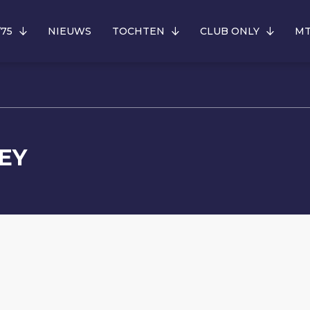
’75
NIEUWS
TOCHTEN
CLUB ONLY
MT
EY