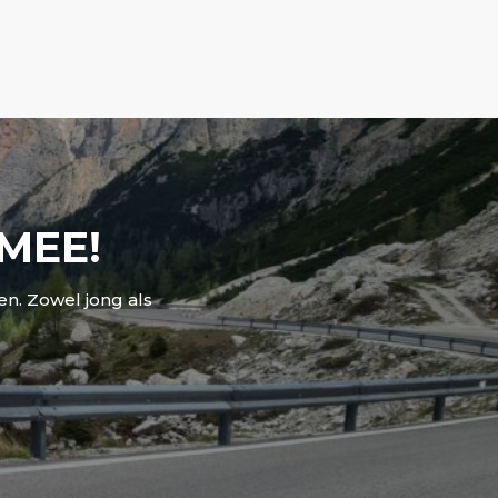
 MEE!
en. Zowel jong als