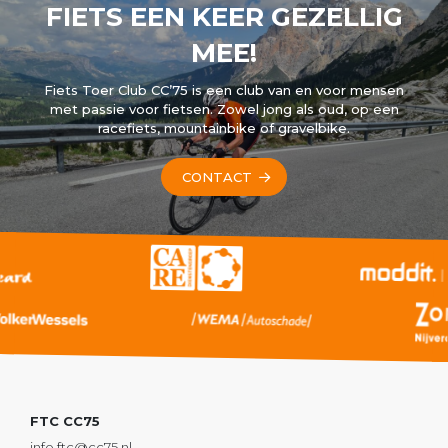
FIETS EEN KEER GEZELLIG
MEE!
Fiets Toer Club CC’75 is een club van en voor mensen
met passie voor fietsen. Zowel jong als oud, op een
racefiets, mountainbike of gravelbike.
CONTACT
FTC CC75
info.ftc@cc75.nl