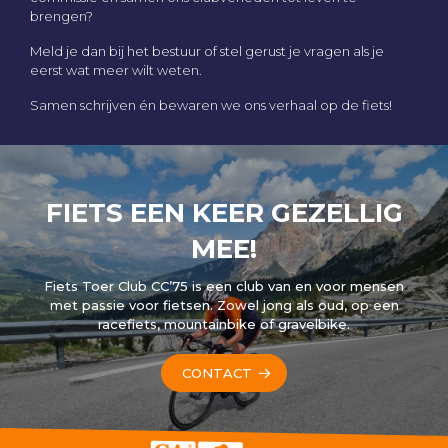
brengen?
Meld je dan bij het bestuur of stel gerust je vragen als je
eerst wat meer wilt weten.
Samen schrijven én bewaren we ons verhaal op de fiets!
FIETS EEN KEER GEZELLIG
MEE!
Fiets Toer Club CC’75 is een club van en voor mensen
met passie voor fietsen. Zowel jong als oud, op een
racefiets, mountainbike of gravelbike.
CONTACT