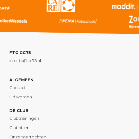
FTC CC75
info.ftc@cc75.nl
ALGEMEEN
Contact
Lid worden
DE CLUB
Clubtrainingen
Clubritten
Onze toertochten