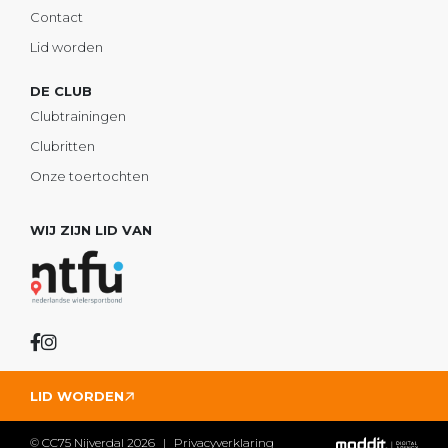
Contact
Lid worden
DE CLUB
Clubtrainingen
Clubritten
Onze toertochten
WIJ ZIJN LID VAN
LID WORDEN
© CC75 Nijverdal 2026
Privacyverklaring