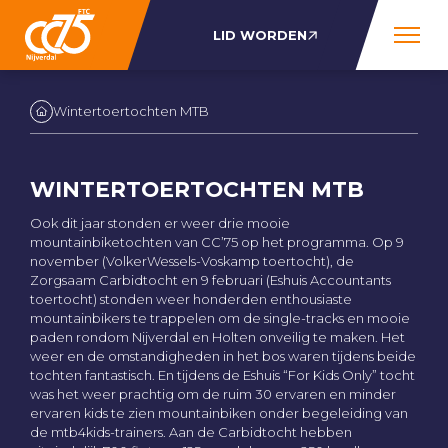
LID WORDEN
Wintertoertochten MTB
WINTERTOERTOCHTEN MTB
Ook dit jaar stonden er weer drie mooie
mountainbiketochten van CC’75 op het programma. Op 9
november (VolkerWessels-Voskamp toertocht), de
Zorgsaam Carbidtocht en 9 februari (Eshuis Accountants
toertocht) stonden weer honderden enthousiaste
mountainbikers te trappelen om de single-tracks en mooie
paden rondom Nijverdal en Holten onveilig te maken. Het
weer en de omstandigheden in het bos waren tijdens beide
tochten fantastisch. En tijdens de Eshuis “For Kids Only” tocht
was het weer prachtig om de ruim 30 ervaren en minder
ervaren kids te zien mountainbiken onder begeleiding van
de mtb4kids-trainers. Aan de Carbidtocht hebben