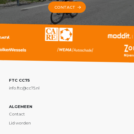
CONTACT
FTC CC75
info.ftc@cc75.nl
ALGEMEEN
Contact
Lid worden