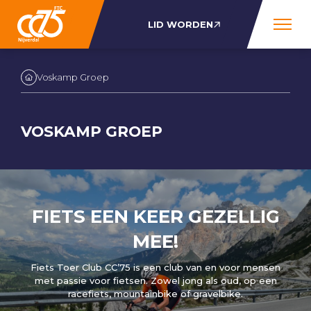
LID WORDEN
Voskamp Groep
VOSKAMP GROEP
FIETS EEN KEER GEZELLIG
MEE!
Fiets Toer Club CC’75 is een club van en voor mensen
met passie voor fietsen. Zowel jong als oud, op een
racefiets, mountainbike of gravelbike.